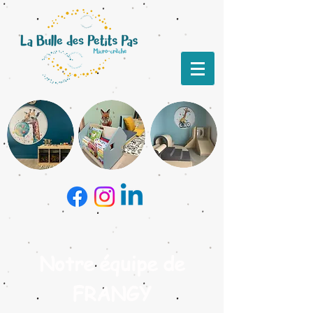
Notre équipe de
FRANGY