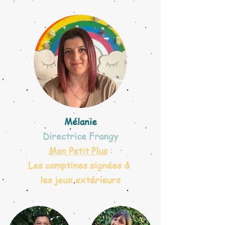
Mélanie
Directrice Frangy
Mon Petit Plus
:
Les comptines signées &
les jeux extérieurs